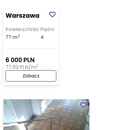
Warszawa
Powierzchnia
Piętro
2
77 m
4
6 000 PLN
2
77,92 PLN/m
Zobacz