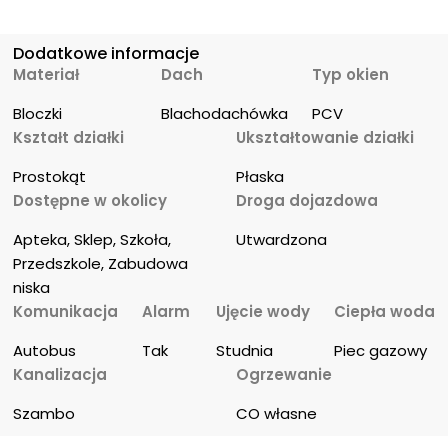
Dodatkowe informacje
Materiał
Dach
Typ okien
Bloczki
Blachodachówka
PCV
Kształt działki
Ukształtowanie działki
Prostokąt
Płaska
Dostępne w okolicy
Droga dojazdowa
Apteka, Sklep, Szkoła, 
Utwardzona
Przedszkole, Zabudowa 
niska
Komunikacja
Alarm
Ujęcie wody
Ciepła woda
Autobus
Tak
Studnia
Piec gazowy
Kanalizacja
Ogrzewanie
Szambo
CO własne