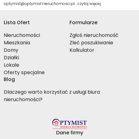
optymist@optymist.nieruchomosci.pl…
czytaj więcej
Lista Ofert
Formularze
Nieruchomości
Zgłoś nieruchomość
Mieszkania
Zleć poszukiwanie
Domy
Kalkulator
Działki
Lokale
Oferty specjalne
Blog
Dlaczego warto korzystać z usługi biura
nieruchomości?
Dane firmy