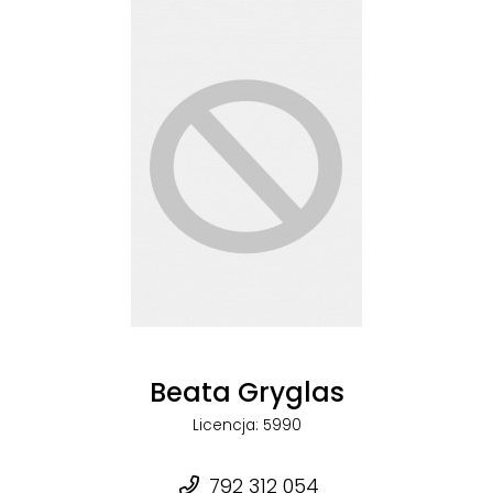
Beata Gryglas
Licencja: 5990
792 312 054