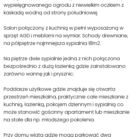
wypielęgnowanego ogrodu z niewielkim oczkiem z
kaskadą wodną od strony południowej.
Salon połączony z kuchnią w pełni wyposażoną w
sprzęt AGD i meblami na wymiar. Schody drewniane,
na półpiętrze najmniejsza sypialnia 18m2.
Na piętrze dwie sypialnie jedna z nich połączona
bezpośrednio z dużą łazienką gdzie zainstalowano
zarówno wannę jak i prysznic.
Poddasze użytkowe gdzie znajduje się otwarta
przestrzeń mieszkalna, praktycznie całe mieszkanie z
kuchnią, łazienką, pokojem dziennym i sypialnią co
może stanowić gościnny apartament lub mieszkanie
na stałe dla np. młodszego pokolenia.
Przy domu wiata gdzie mogą parkować dwa