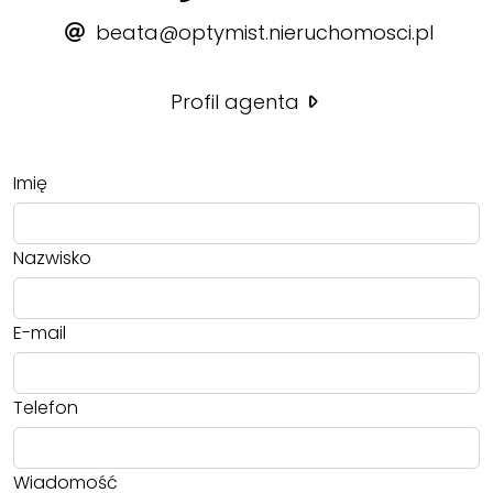
beata@optymist.nieruchomosci.pl
Profil agenta
Imię
Nazwisko
E-mail
Telefon
Wiadomość