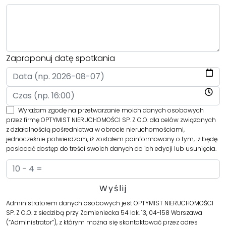
Zaproponuj datę spotkania
Wyrażam zgodę na przetwarzanie moich danych osobowych
przez firmę OPTYMIST NIERUCHOMOŚCI SP. Z O.O. dla celów związanych
z działalnością pośrednictwa w obrocie nieruchomościami,
jednocześnie potwierdzam, iż zostałem poinformowany o tym, iż będę
posiadać dostęp do treści swoich danych do ich edycji lub usunięcia.
Administratorem danych osobowych jest OPTYMIST NIERUCHOMOŚCI
SP. Z O.O. z siedzibą przy Zamieniecka 54 lok. 13, 04-158 Warszawa
(“Administrator”), z którym można się skontaktować przez adres