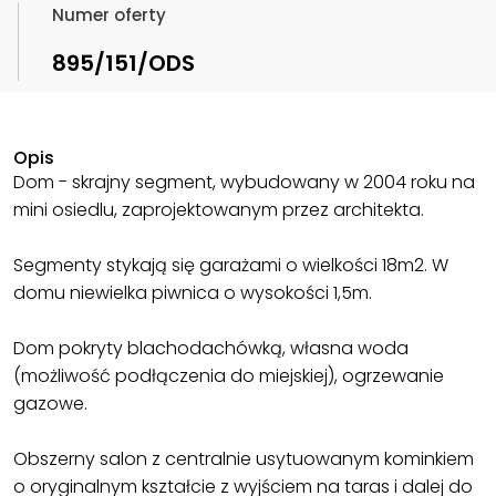
Numer oferty
895/151/ODS
Opis
Dom - skrajny segment, wybudowany w 2004 roku na
mini osiedlu, zaprojektowanym przez architekta.
Segmenty stykają się garażami o wielkości 18m2. W
domu niewielka piwnica o wysokości 1,5m.
Dom pokryty blachodachówką, własna woda
(możliwość podłączenia do miejskiej), ogrzewanie
gazowe.
Obszerny salon z centralnie usytuowanym kominkiem
o oryginalnym kształcie z wyjściem na taras i dalej do