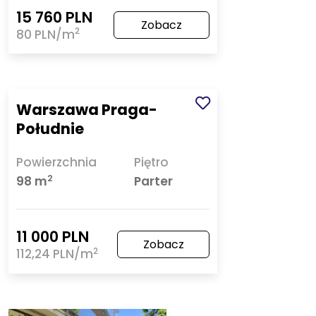
15 760 PLN
Zobacz
2
80 PLN/m
Warszawa Praga-
Południe
Powierzchnia
Piętro
2
98 m
Parter
11 000 PLN
Zobacz
2
112,24 PLN/m