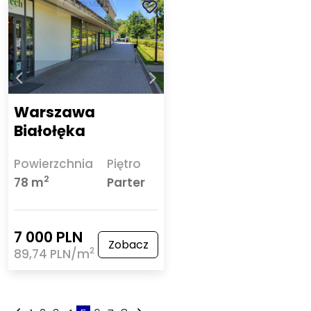
Warszawa
Białołęka
Powierzchnia
Piętro
2
78 m
Parter
7 000 PLN
Zobacz
2
89,74 PLN/m