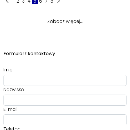
1
2
3
4
5
6
7
8
Zobacz więcej…
Formularz kontaktowy
Imię
Nazwisko
E-mail
Telefon