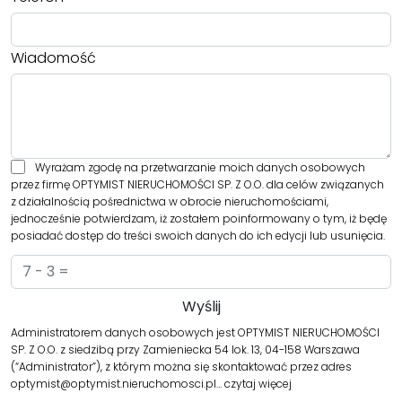
Wiadomość
Wyrażam zgodę na przetwarzanie moich danych osobowych
przez firmę OPTYMIST NIERUCHOMOŚCI SP. Z O.O. dla celów związanych
z działalnością pośrednictwa w obrocie nieruchomościami,
jednocześnie potwierdzam, iż zostałem poinformowany o tym, iż będę
posiadać dostęp do treści swoich danych do ich edycji lub usunięcia.
Administratorem danych osobowych jest OPTYMIST NIERUCHOMOŚCI
SP. Z O.O. z siedzibą przy Zamieniecka 54 lok. 13, 04-158 Warszawa
(“Administrator”), z którym można się skontaktować przez adres
optymist@optymist.nieruchomosci.pl…
czytaj więcej