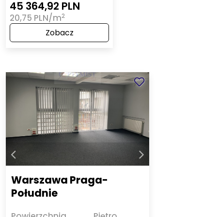
45 364,92 PLN
2
20,75 PLN/m
Zobacz
Warszawa Praga-
Południe
Powierzchnia
Piętro