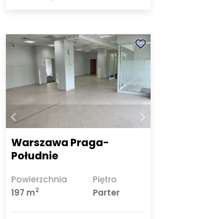
Warszawa Praga-
Południe
Powierzchnia
Piętro
2
197 m
Parter