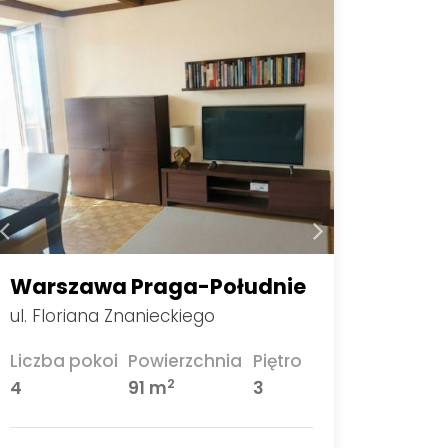
Warszawa Praga-Południe
ul. Floriana Znanieckiego
Liczba pokoi
Powierzchnia
Piętro
2
4
91 m
3