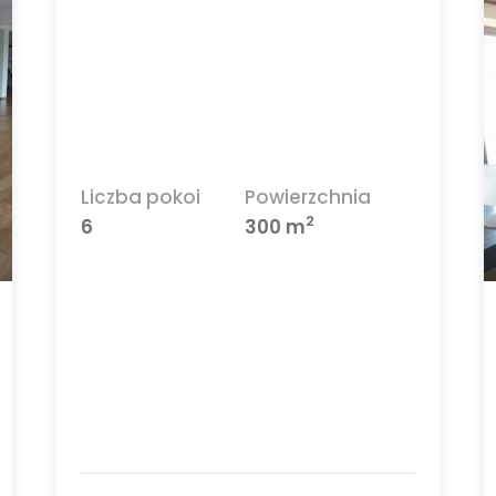
Liczba pokoi
Powierzchnia
2
6
300 m