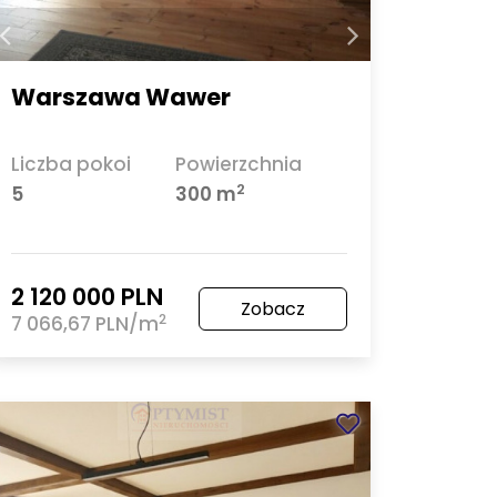
Warszawa Wawer
Liczba pokoi
Powierzchnia
2
5
300 m
2 120 000 PLN
Zobacz
2
7 066,67 PLN/m